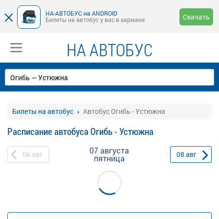
НА-АВТОБУС на ANDROID
Скачать
Билеты на автобус у вас в кармане
НА АВТОБУС
Билеты на автобус
Автобус Огибь - Устюжна
Расписание автобуса Огибь - Устюжна
07 августа
06
авг
08
авг
пятница