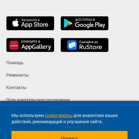
Помощь
Реквизиты
Контакты
Пользовательское соглашение
Политика конфиденциальности
Мы используем
cookie-файлы
для аналитики ваших
действий, рекомендаций и улучшения сайта.
Согласие на маркетинговые сообщения
Принять