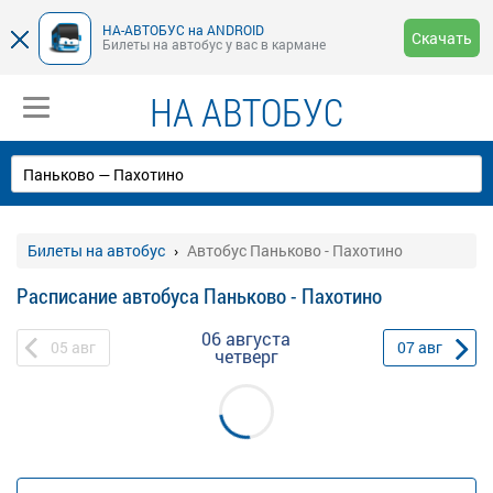
НА-АВТОБУС на ANDROID
Скачать
Билеты на автобус у вас в кармане
НА АВТОБУС
Билеты на автобус
Автобус Паньково - Пахотино
Расписание автобуса Паньково - Пахотино
06 августа
05
авг
07
авг
четверг