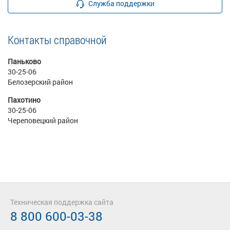
Служба поддержки
Контакты справочной
Паньково
30-25-06
Белозерский район
Пахотино
30-25-06
Череповецкий район
Техническая поддержка сайта
8 800 600-03-38