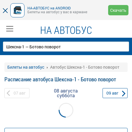
НА-АВТОБУС на ANDROID
Скачать
Билеты на автобус у вас в кармане
НА АВТОБУС
Билеты на автобус
Автобус Шексна-1 - Ботово поворот
Расписание автобуса Шексна-1 - Ботово поворот
08 августа
07
авг
09
авг
суббота