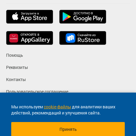
Помощь
Реквизиты
Контакты
Пользовательское соглашение
Политика конфиденциальности
Мы используем
cookie-файлы
для аналитики ваших
действий, рекомендаций и улучшения сайта.
Согласие на маркетинговые сообщения
Принять
© 2013-2026, ООО "Капитал"- Онлайн сервис продажи