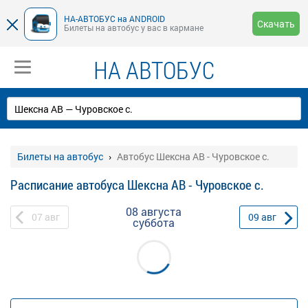
НА-АВТОБУС на ANDROID
Скачать
Билеты на автобус у вас в кармане
НА АВТОБУС
Билеты на автобус
Автобус Шексна АВ - Чуровское с.
Расписание автобуса Шексна АВ - Чуровское с.
08 августа
07
авг
09
авг
суббота