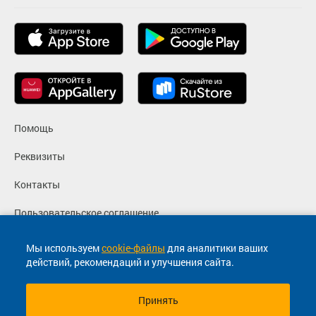
Помощь
Реквизиты
Контакты
Пользовательское соглашение
Политика конфиденциальности
Мы используем
cookie-файлы
для аналитики ваших
действий, рекомендаций и улучшения сайта.
Согласие на маркетинговые сообщения
Принять
© 2013-2026, ООО "Капитал"- Онлайн сервис продажи