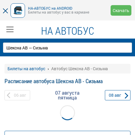
НА-АВТОБУС на ANDROID
Скачать
Билеты на автобус у вас в кармане
НА АВТОБУС
Билеты на автобус
Автобус Шексна АВ - Сизьма
Расписание автобуса Шексна АВ - Сизьма
07 августа
06
авг
08
авг
пятница