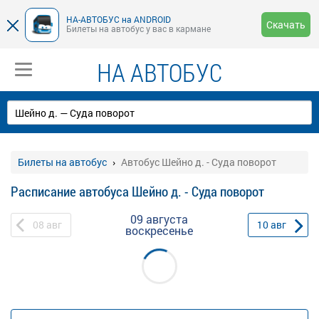
НА-АВТОБУС на ANDROID
Скачать
Билеты на автобус у вас в кармане
НА АВТОБУС
Билеты на автобус
Автобус Шейно д. - Суда поворот
Расписание автобуса Шейно д. - Суда поворот
09 августа
08
авг
10
авг
воскресенье