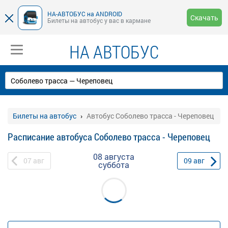
НА-АВТОБУС на ANDROID
Скачать
Билеты на автобус у вас в кармане
НА АВТОБУС
Билеты на автобус
Автобус Соболево трасса - Череповец
Расписание автобуса Соболево трасса - Череповец
08 августа
07
авг
09
авг
суббота