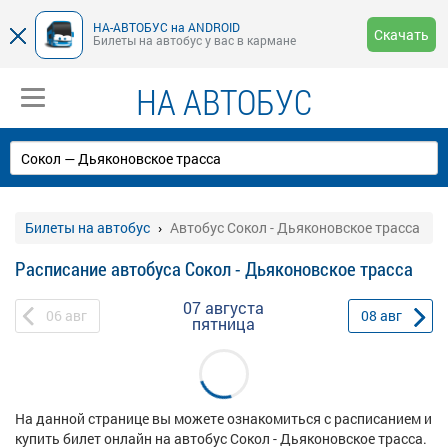
НА-АВТОБУС на ANDROID
Скачать
Билеты на автобус у вас в кармане
НА АВТОБУС
Билеты на автобус
Автобус Сокол - Дьяконовское трасса
Расписание автобуса Сокол - Дьяконовское трасса
07 августа
06
авг
08
авг
пятница
На данной странице вы можете ознакомиться с расписанием и
купить билет онлайн на автобус Сокол - Дьяконовское трасса.