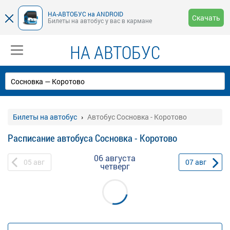
НА-АВТОБУС на ANDROID
Скачать
Билеты на автобус у вас в кармане
НА АВТОБУС
Билеты на автобус
Автобус Сосновка - Коротово
Расписание автобуса Сосновка - Коротово
06 августа
05
авг
07
авг
четверг