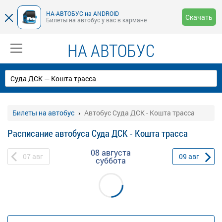
НА-АВТОБУС на ANDROID
Скачать
Билеты на автобус у вас в кармане
НА АВТОБУС
Билеты на автобус
Автобус Суда ДСК - Кошта трасса
Расписание автобуса Суда ДСК - Кошта трасса
08 августа
07
авг
09
авг
суббота