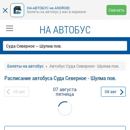
НА-АВТОБУС на ANDROID
Скачать
Билеты на автобус у вас в кармане
НА АВТОБУС
Билеты на автобус
Автобус Суда Северное - Шулма пов.
Расписание автобуса Суда Северное - Шулма пов.
07 августа
06
авг
08
авг
пятница