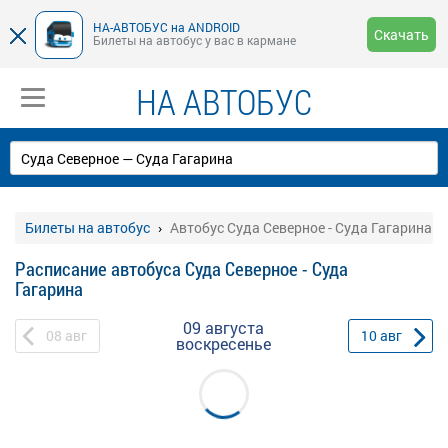
НА-АВТОБУС на ANDROID
Скачать
Билеты на автобус у вас в кармане
НА АВТОБУС
Билеты на автобус
Автобус Суда Северное - Суда Гагарина
Расписание автобуса Суда Северное - Суда
Гагарина
09 августа
08
авг
10
авг
воскресенье