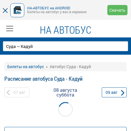
НА-АВТОБУС на ANDROID
Скачать
Билеты на автобус у вас в кармане
НА АВТОБУС
Билеты на автобус
Автобус Суда - Кадуй
Расписание автобуса Суда - Кадуй
08 августа
07
авг
09
авг
суббота