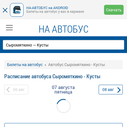
НА-АВТОБУС на ANDROID
Скачать
Билеты на автобус у вас в кармане
НА АВТОБУС
Билеты на автобус
Автобус Сыромяткино - Кусты
Расписание автобуса Сыромяткино - Кусты
07 августа
06
авг
08
авг
пятница