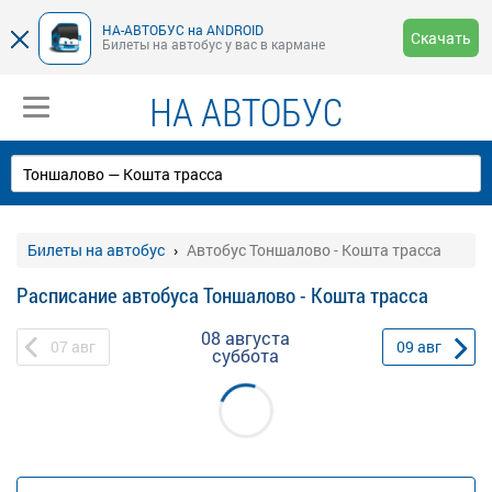
НА-АВТОБУС на ANDROID
Скачать
Билеты на автобус у вас в кармане
НА АВТОБУС
Билеты на автобус
Автобус Тоншалово - Кошта трасса
Расписание автобуса Тоншалово - Кошта трасса
08 августа
07
авг
09
авг
суббота