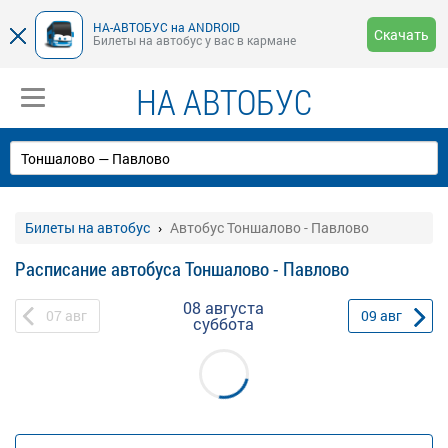
НА-АВТОБУС на ANDROID
Скачать
Билеты на автобус у вас в кармане
НА АВТОБУС
Билеты на автобус
Автобус Тоншалово - Павлово
Расписание автобуса Тоншалово - Павлово
08 августа
07
авг
09
авг
суббота