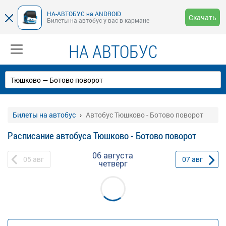
НА-АВТОБУС на ANDROID
Скачать
Билеты на автобус у вас в кармане
НА АВТОБУС
Билеты на автобус
Автобус Тюшково - Ботово поворот
Расписание автобуса Тюшково - Ботово поворот
06 августа
05
авг
07
авг
четверг