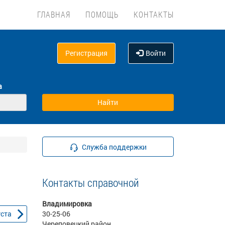
ГЛАВНАЯ
ПОМОЩЬ
КОНТАКТЫ
Регистрация
Войти
а
Служба поддержки
Контакты справочной
Владимировка
уста
30-25-06
Череповецкий район