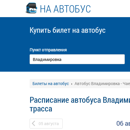
НА АВТОБУС
Купить билет
на автобус
Пункт отправления
Билеты на автобус
Автобус Владимировка - Чае
Расписание автобуса Владим
трасса
06 а
05
августа