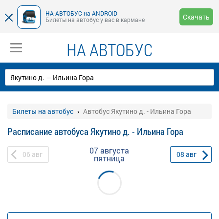
НА-АВТОБУС на ANDROID
Скачать
Билеты на автобус у вас в кармане
НА АВТОБУС
Билеты на автобус
Автобус Якутино д. - Ильина Гора
Расписание автобуса Якутино д. - Ильина Гора
07 августа
06
авг
08
авг
пятница