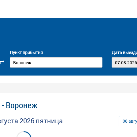
Пункт прибытия
Дата выезд
 - Воронеж
вгуста
2026
пятница
08
авг