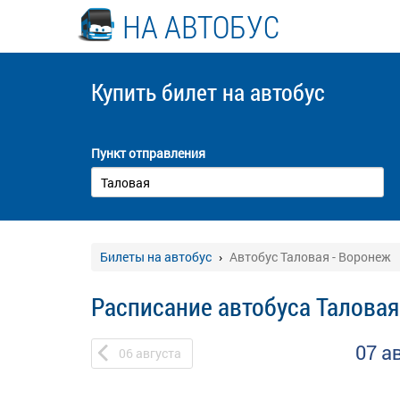
НА АВТОБУС
Купить билет
на автобус
Пункт отправления
Билеты на автобус
Автобус Таловая - Воронеж
Расписание автобуса Таловая
07 а
06
августа