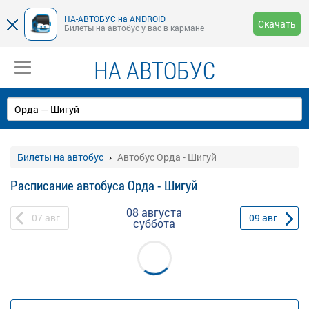
НА-АВТОБУС на ANDROID
Скачать
Билеты на автобус у вас в кармане
НА АВТОБУС
Билеты на автобус
Автобус Орда - Шигуй
Расписание автобуса Орда - Шигуй
08 августа
07
авг
09
авг
суббота