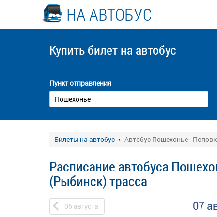
НА АВТОБУС
Купить билет
на автобус
Пункт отправления
Билеты на автобус
Автобус Пошехонье - Поповк
Расписание автобуса Пошехо
(Рыбинск) трасса
07 а
06
августа