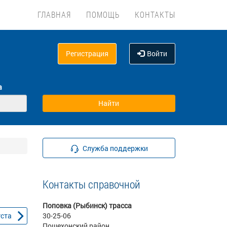
ГЛАВНАЯ
ПОМОЩЬ
КОНТАКТЫ
Регистрация
Войти
а
Служба поддержки
Контакты справочной
Поповка (Рыбинск) трасса
уста
30-25-06
Пошехонский район