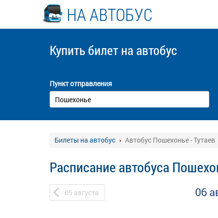
НА АВТОБУС
Купить билет
на автобус
Пункт отправления
Билеты на автобус
Автобус Пошехонье - Тутаев
Расписание автобуса Пошехон
06 а
05
августа