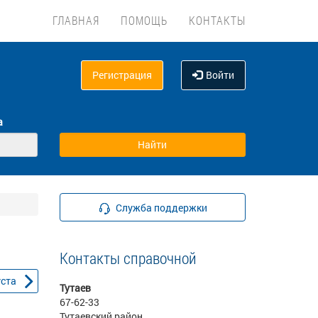
ГЛАВНАЯ
ПОМОЩЬ
КОНТАКТЫ
Регистрация
Войти
а
Служба поддержки
Контакты справочной
уста
Тутаев
67-62-33
Тутаевский район