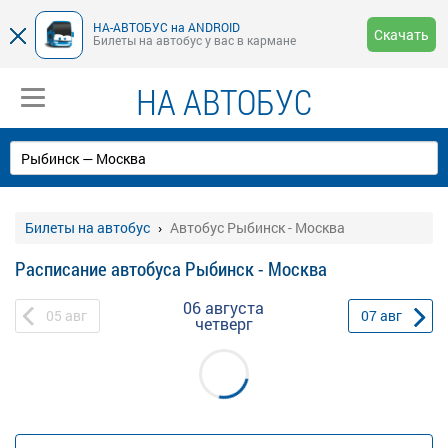
НА-АВТОБУС на ANDROID
Скачать
Билеты на автобус у вас в кармане
НА АВТОБУС
Билеты на автобус
Автобус Рыбинск - Москва
Расписание автобуса Рыбинск - Москва
06 августа
05
авг
07
авг
четверг