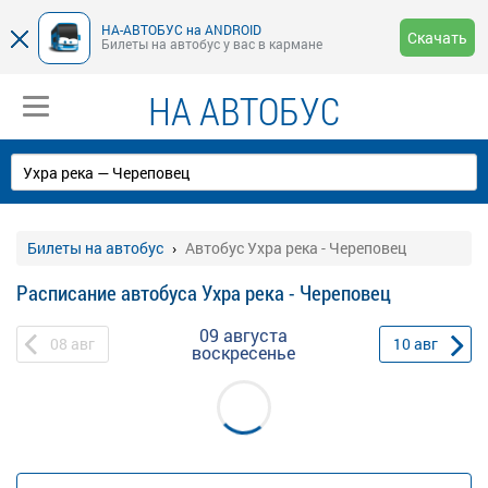
НА-АВТОБУС на ANDROID
Скачать
Билеты на автобус у вас в кармане
НА АВТОБУС
Билеты на автобус
Автобус Ухра река - Череповец
Расписание автобуса Ухра река - Череповец
09 августа
08
авг
10
авг
воскресенье