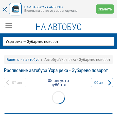
НА-АВТОБУС на ANDROID
Скачать
Билеты на автобус у вас в кармане
НА АВТОБУС
Билеты на автобус
Автобус Ухра река - Зубарево поворот
Расписание автобуса Ухра река - Зубарево поворот
08 августа
07
авг
09
авг
суббота