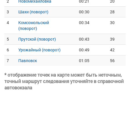
2
Новомихайловка
00:21
20
3
Шахи (поворот)
00:30
28
4
Комсомольский
00:34
30
(поворот)
5
Прутской (поворот)
00:43
39
6
Урожайный (поворот)
00:49
42
7
Павловск
01:05
56
* отображение точек на карте может быть неточным,
точный маршрут следования уточняйте в справочной
автовокзала