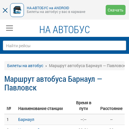
НА-АВТОБУС на ANDROID
Скачать
Билеты на автобус у вас в кармане
НА АВТОБУС
Билеты на автобус
Маршрут автобуса Барнаул — Павловск
Маршрут автобуса Барнаул —
Павловск
Время в
№
Наименование станции
пути
Расстояние
1
Барнаул
--:--
--