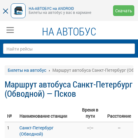
НА-АВТОБУС на ANDROID
Скачать
Билеты на автобус у вас в кармане
НА АВТОБУС
Билеты на автобус
Маршрут автобуса Санкт-Петербург (Обв
Маршрут автобуса Санкт-Петербург
(Обводной) — Псков
Время в
№
Наименование станции
пути
Расстояние
1
Санкт-Петербург
--:--
--
(Обводной)