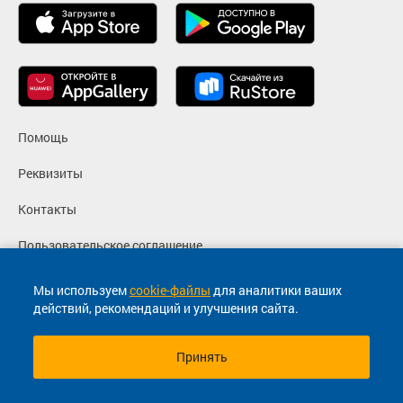
Помощь
Реквизиты
Контакты
Пользовательское соглашение
Политика конфиденциальности
Мы используем
cookie-файлы
для аналитики ваших
действий, рекомендаций и улучшения сайта.
Согласие на маркетинговые сообщения
Принять
© 2013-2026, ООО "Капитал"- Онлайн сервис продажи
билетов На автобус