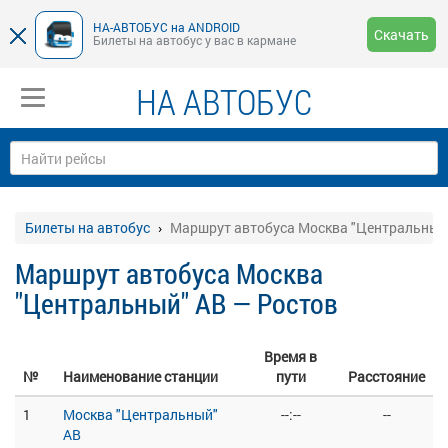
НА-АВТОБУС на ANDROID
Скачать
Билеты на автобус у вас в кармане
НА АВТОБУС
Билеты на автобус
Маршрут автобуса Москва "Центральный"
Маршрут автобуса Москва
"Центральный" АВ — Ростов
Время в
№
Наименование станции
пути
Расстояние
1
Москва "Центральный"
--:--
--
АВ