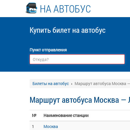
НА АВТОБУС
Купить билет
на автобус
Пункт отправления
Билеты на автобус
Маршрут автобуса Москва —
Маршрут автобуса Москва — 
№
Наименование станции
1
Москва