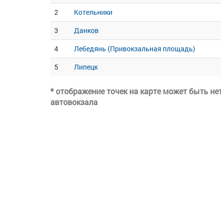
2
Котельники
3
Данков
4
Лебедянь (Привокзальная площадь)
5
Липецк
* отображение точек на карте может быть н
автовокзала