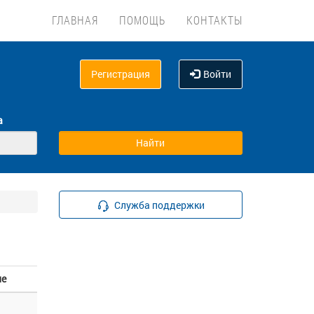
ГЛАВНАЯ
ПОМОЩЬ
КОНТАКТЫ
Регистрация
Войти
а
Служба поддержки
ие