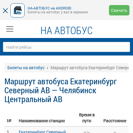
НА-АВТОБУС на ANDROID
Скачать
Билеты на автобус у вас в кармане
НА АВТОБУС
Билеты на автобус
Маршрут автобуса Екатеринбург Северн
Маршрут автобуса Екатеринбург
Северный АВ — Челябинск
Центральный АВ
Время в
№
Наименование станции
пути
Расстояние
1
Екатеринбург Северный
--:--
--