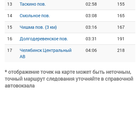
13
Таскино пов.
02:58
155
14
Смольное пов.
03:08
165
15
Чишма пов. (3 км)
03:16
167
16
Долгодеревенское пов.
03:31
191
17
Челябинск Центральный
04:06
218
АВ
* отображение точек на карте может быть неточным,
точный маршрут следования уточняйте в справочной
автовокзала