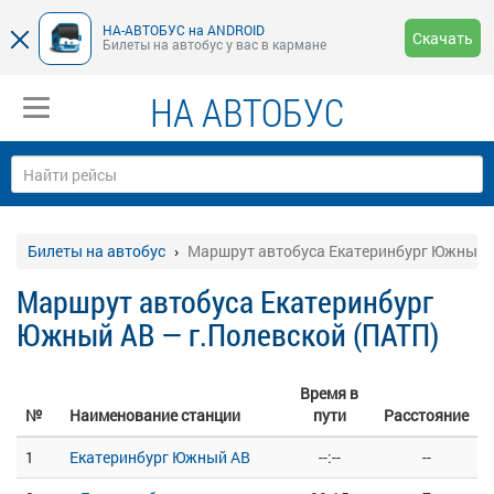
НА-АВТОБУС на ANDROID
Скачать
Билеты на автобус у вас в кармане
НА АВТОБУС
Билеты на автобус
Маршрут автобуса Екатеринбург Южный А
Маршрут автобуса Екатеринбург
Южный АВ — г.Полевской (ПАТП)
Время в
№
Наименование станции
пути
Расстояние
1
Екатеринбург Южный АВ
--:--
--