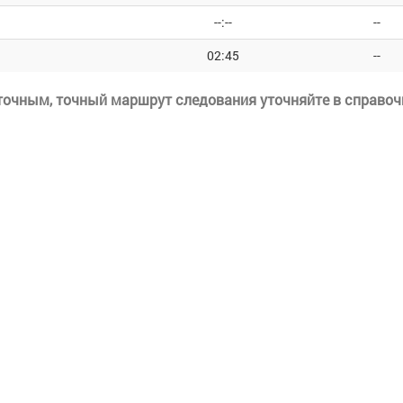
--:--
--
02:45
--
еточным, точный маршрут следования уточняйте в справоч