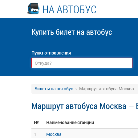
НА АВТОБУС
Купить билет
на автобус
Пункт отправления
Билеты на автобус
Маршрут автобуса Москва — 
Маршрут автобуса Москва — Б
№
Наименование станции
1
Москва