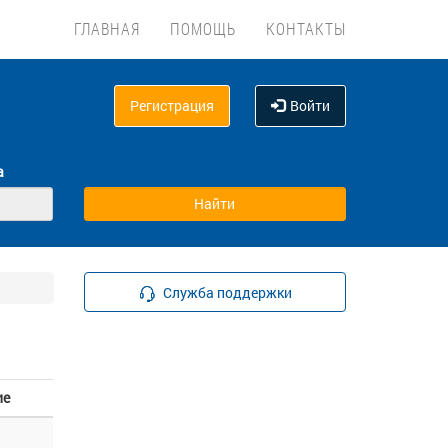
ГЛАВНАЯ
ПОМОЩЬ
КОНТАКТЫ
Регистрация
Войти
а
Служба поддержки
ие