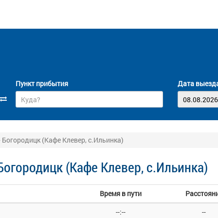
Пункт прибытия
Дата выезд
Богородицк (Кафе Клевер, с.Ильинка)
огородицк (Кафе Клевер, с.Ильинка)
Время в пути
Расстоян
--:--
--