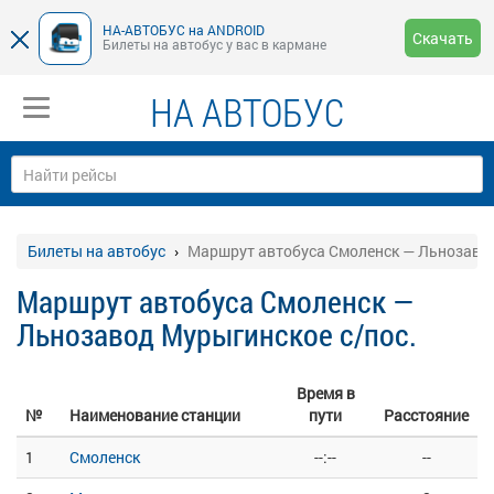
НА-АВТОБУС на ANDROID
Скачать
Билеты на автобус у вас в кармане
НА АВТОБУС
Билеты на автобус
Маршрут автобуса Смоленск — Льнозавод
Маршрут автобуса Смоленск —
Льнозавод Мурыгинское с/пос.
Время в
№
Наименование станции
пути
Расстояние
1
Смоленск
--:--
--