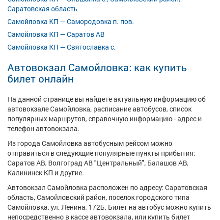
Саратовская область
Самойловка КП — Самородовка п. пов.
Самойловка КП — Саратов АВ
Самойловка КП — Святославка с.
Автовокзал Самойловка: как купить
билет онлайн
На данной странице вы найдете актуальную информацию об
автовокзале Самойловка, расписание автобусов, список
популярных маршрутов, справочную информацию - адрес и
телефон автовокзала.
Из города Самойловка автобусным рейсом можно
отправиться в следующие популярные пункты прибытия:
Саратов АВ, Волгоград АВ "Центральный", Балашов АВ,
Калининск КП и другие.
Автовокзал Самойловка расположен по адресу: Саратовская
область, Самойловский район, поселок городского типа
Самойловка, ул. Ленина, 172Б. Билет на автобус можно купить
непосредственно в кассе автовокзала, или купить билет