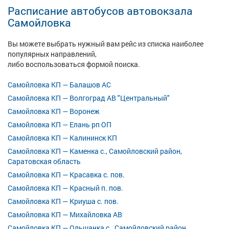
Расписание автобусов автовокзала
Самойловка
Вы можете выбрать нужный вам рейс из списка наиболее
популярных направлений,
либо воспользоваться формой поиска.
Самойловка КП — Балашов АС
Самойловка КП — Волгоград АВ "Центральный"
Самойловка КП — Воронеж
Самойловка КП — Елань рп ОП
Самойловка КП — Калининск КП
Самойловка КП — Каменка с., Самойловский район,
Саратовская область
Самойловка КП — Красавка с. пов.
Самойловка КП — Красный п. пов.
Самойловка КП — Криуша с. пов.
Самойловка КП — Михайловка АВ
Самойловка КП — Ольшанка с., Самойловский район,