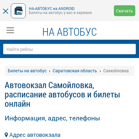
НА-АВТОБУС на ANDROID
Скачать
Билеты на автобус у вас в кармане
НА АВТОБУС
Билеты на автобус
Саратовская область
Самойловка
Автовокзал Самойловка,
расписание автобусов и билеты
онлайн
Информация, адрес, телефоны
Адрес автовокзала