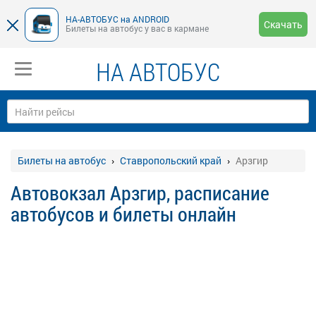
НА-АВТОБУС на ANDROID
Скачать
Билеты на автобус у вас в кармане
НА АВТОБУС
Билеты на автобус
Ставропольский край
Арзгир
Автовокзал Арзгир, расписание
автобусов и билеты онлайн