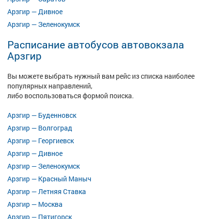
Арзгир — Дивное
Арзгир — Зеленокумск
Расписание автобусов автовокзала
Арзгир
Вы можете выбрать нужный вам рейс из списка наиболее
популярных направлений,
либо воспользоваться формой поиска.
Арзгир — Буденновск
Арзгир — Волгоград
Арзгир — Георгиевск
Арзгир — Дивное
Арзгир — Зеленокумск
Арзгир — Красный Маныч
Арзгир — Летняя Ставка
Арзгир — Москва
Арзгир — Пятигорск