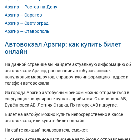
Арзгир — Ростов-на-Дону
Арзгир — Саратов
Арзгир — Светлоград
Арзгир — Ставрополь
Автовокзал Арзгир: как купить билет
онлайн
На данной странице вы найдете актуальную информацию об
автовокзале Арзгир, расписание автобусов, список
популярных маршрутов, справочную информацию - адрес и
телефон автовокзала.
Из города Арзгир автобусным рейсом можно отправиться в
следующие популярные пункты прибытия: Ставрополь АВ,
Будённовск АВ, Летняя Ставка, Пятигорск АВ и другие.
Билет на автобус можно купить непосредственно в кассе
автовокзала, или купить билет онлайн.
На сайте каждый пользователь сможет:
1. Узнать актуальное расписание автобусов с отправлением