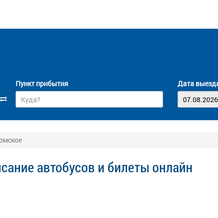
Пункт прибытия
Дата выезд
омское
сание автобусов и билеты онлайн