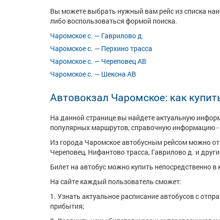
Вы можете выбрать нужный вам рейс из списка на
либо воспользоваться формой поиска.
Чаромское с. — Гаврилово д.
Чаромское с. — Перхино трасса
Чаромское с. — Череповец АВ
Чаромское с. — Шексна АВ
Автовокзал Чаромское: как купит
На данной странице вы найдете актуальную информ
популярных маршрутов, справочную информацию - 
Из города Чаромское автобусным рейсом можно от
Череповец, Нифантово трасса, Гаврилово д. и други
Билет на автобус можно купить непосредственно в к
На сайте каждый пользователь сможет:
1. Узнать актуальное расписание автобусов с отпр
прибытия;