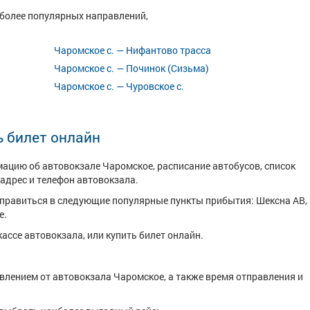
иболее популярных направлений,
Чаромское с. — Нифантово трасса
Чаромское с. — Починок (Сизьма)
Чаромское с. — Чуровское с.
ь билет онлайн
ацию об автовокзале Чаромское, расписание автобусов, список
адрес и телефон автовокзала.
правиться в следующие популярные пункты прибытия: Шексна АВ,
е.
ассе автовокзала, или купить билет онлайн.
авлением от автовокзала Чаромское, а также время отправления и