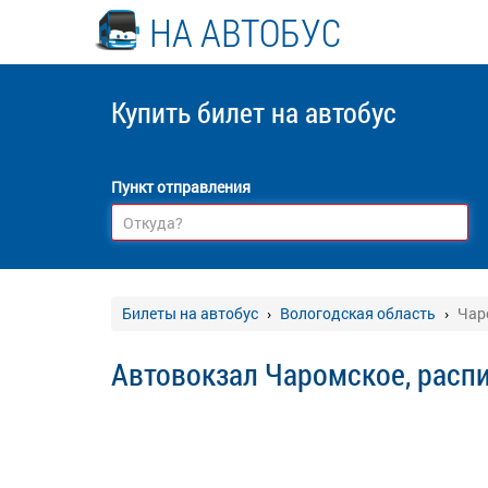
НА АВТОБУС
Купить билет
на автобус
Пункт отправления
Билеты на автобус
Вологодская область
Чар
Автовокзал Чаромское, распи