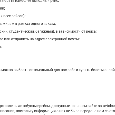
 выбрать наиболее выгодный рейс;
ии;
я всех рейсов);
сажирам в рамках одного заказа;
ский, студентческий, багажный), в зависимости от рейса;
тво или отправить на адрес электронной почты;
;
 можно выбрать оптимальный для вас рейс и купить билеты онлай
ставлены автобусные рейсы, доступные на нашем сайте na-avtobus
списании, поскольку информация о них не была передана нам со ст