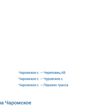
Чаромское с. — Череповец АВ
Чаромское с. — Чуровское с.
Чаромское с. — Перхино трасса
ла Чаромское