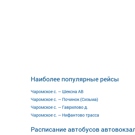
Наиболее популярные рейсы
Чаромское с. — Шексна АВ
Чаромское с. — Починок (Сизьма)
Чаромское с. — Гаврилово д.
Чаромское с. — Нифантово трасса
Расписание автобусов автовокза