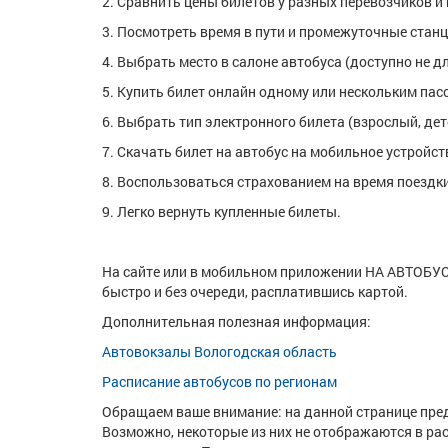
2. Сравнить цены билетов у разных перевозчиков и
3. Посмотреть время в пути и промежуточные станц
4. Выбрать место в салоне автобуса (доступно не дл
5. Купить билет онлайн одному или нескольким пас
6. Выбрать тип электронного билета (взрослый, дет
7. Скачать билет на автобус на мобильное устройс
8. Воспользоваться страхованием на время поездки
9. Легко вернуть купленные билеты.
На сайте или в мобильном приложении НА АВТОБУС
быстро и без очереди, расплатившись картой.
Дополнительная полезная информация:
Автовокзалы Вологодская область
Расписание автобусов по регионам
Обращаем ваше внимание: на данной странице пред
Возможно, некоторые из них не отображаются в ра