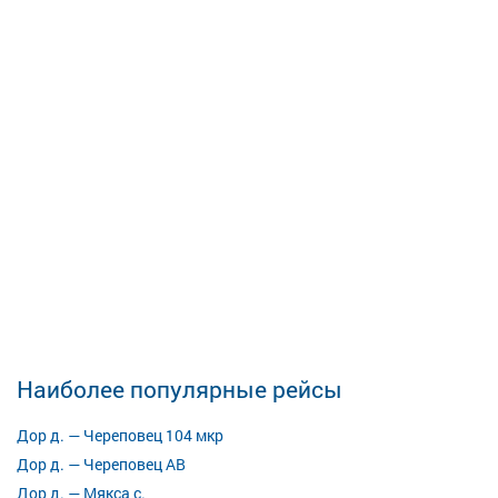
Наиболее популярные рейсы
Дор д. — Череповец 104 мкр
Дор д. — Череповец АВ
Дор д. — Мякса с.