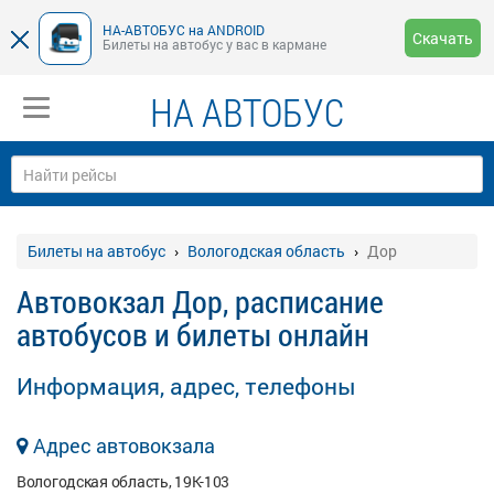
НА-АВТОБУС на ANDROID
Скачать
Билеты на автобус у вас в кармане
НА АВТОБУС
Билеты на автобус
Вологодская область
Дор
Автовокзал Дор, расписание
автобусов и билеты онлайн
Информация, адрес, телефоны
Адрес автовокзала
Вологодская область, 19К-103