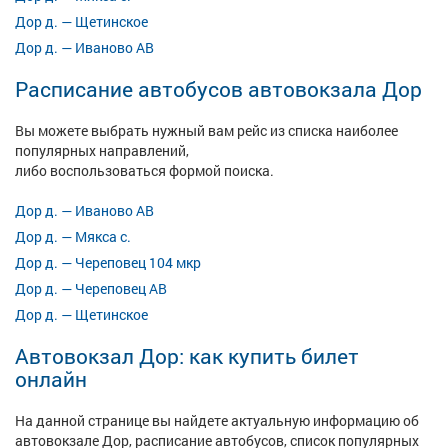
Дор д. — Щетинское
Дор д. — Иваново АВ
Расписание автобусов автовокзала Дор
Вы можете выбрать нужный вам рейс из списка наиболее
популярных направлений,
либо воспользоваться формой поиска.
Дор д. — Иваново АВ
Дор д. — Мякса с.
Дор д. — Череповец 104 мкр
Дор д. — Череповец АВ
Дор д. — Щетинское
Автовокзал Дор: как купить билет
онлайн
На данной странице вы найдете актуальную информацию об
автовокзале Дор, расписание автобусов, список популярных