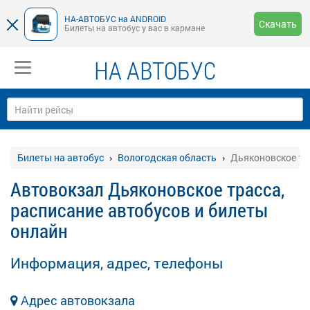
НА-АВТОБУС на ANDROID
Скачать
Билеты на автобус у вас в кармане
НА АВТОБУС
Билеты на автобус
Вологодская область
Дьяконовское тр
Автовокзал Дьяконовское трасса,
расписание автобусов и билеты
онлайн
Информация, адрес, телефоны
Адрес автовокзала