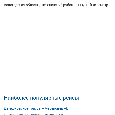
Вологодская область, Шекснинский район, А-114, 91-й километр
Наиболее популярные рейсы
Дьяконовское трасса — Череповец АВ
Дьяконовское трасса — Шексна АВ