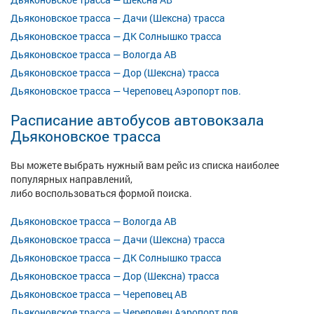
Дьяконовское трасса — Дачи (Шексна) трасса
Дьяконовское трасса — ДК Солнышко трасса
Дьяконовское трасса — Вологда АВ
Дьяконовское трасса — Дор (Шексна) трасса
Дьяконовское трасса — Череповец Аэропорт пов.
Расписание автобусов автовокзала
Дьяконовское трасса
Вы можете выбрать нужный вам рейс из списка наиболее
популярных направлений,
либо воспользоваться формой поиска.
Дьяконовское трасса — Вологда АВ
Дьяконовское трасса — Дачи (Шексна) трасса
Дьяконовское трасса — ДК Солнышко трасса
Дьяконовское трасса — Дор (Шексна) трасса
Дьяконовское трасса — Череповец АВ
Дьяконовское трасса — Череповец Аэропорт пов.