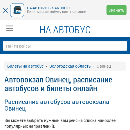
НА-АВТОБУС на ANDROID
Скачать
Билеты на автобус у вас в кармане
НА АВТОБУС
Билеты на автобус
Вологодская область
Овинец
Автовокзал Овинец, расписание
автобусов и билеты онлайн
Расписание автобусов автовокзала
Овинец
Вы можете выбрать нужный вам рейс из списка наиболее
популярных направлений,