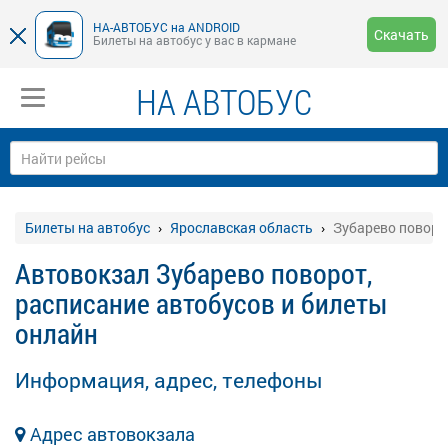
НА-АВТОБУС на ANDROID
Скачать
Билеты на автобус у вас в кармане
НА АВТОБУС
Билеты на автобус
Ярославская область
Зубарево поворо
Автовокзал Зубарево поворот,
расписание автобусов и билеты
онлайн
Информация, адрес, телефоны
Адрес автовокзала