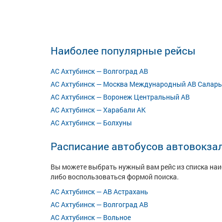
Наиболее популярные рейсы
АС Ахтубинск — Волгоград АВ
АС Ахтубинск — Москва Международный АВ Саларь
АС Ахтубинск — Воронеж Центральный АВ
АС Ахтубинск — Харабали АК
АС Ахтубинск — Болхуны
Расписание автобусов автовокза
Вы можете выбрать нужный вам рейс из списка на
либо воспользоваться формой поиска.
АС Ахтубинск — АВ Астрахань
АС Ахтубинск — Волгоград АВ
АС Ахтубинск — Вольное