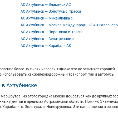
АС Ахтубинск — Знаменск АС
АС Ахтубинск — Золотуха с. трасса
АС Ахтубинск — Михайловка с.
АС Ахтубинск — Москва Международный АВ Саларьево
АС Ахтубинск — Пироговка с. трасса
АС Ахтубинск — Селитренное с.
АС Ахтубинск — Харабали АК
селение более 35 тысяч человек. Однако это не отменяет хорошей
 использовать как железнодорожный транспорт, так и автобусы.
 в Ахтубинске
ь маршрутов. Из этого городка можно добраться как до крупных го
енных пунктов в пределах Астраханской области. Помимо Знаменск
, Харабали, с. Золотуха, с. Новоурусовка. Эти направления в осно