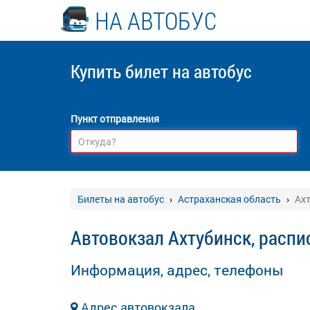
НА АВТОБУС
Купить билет
на автобус
Пункт отправления
Билеты на автобус
Астраханская область
Ах
Автовокзал Ахтубинск, распи
Информация, адрес, телефоны
Адрес автовокзала