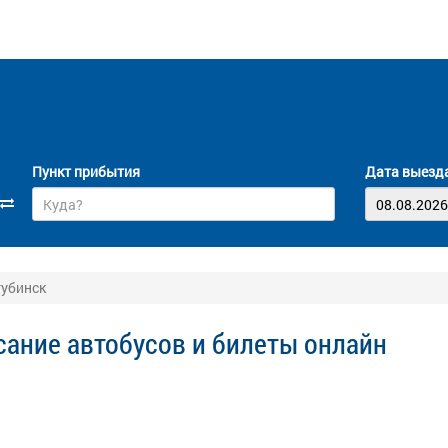
Пункт прибытия
Дата выезд
тубинск
сание автобусов и билеты онлайн