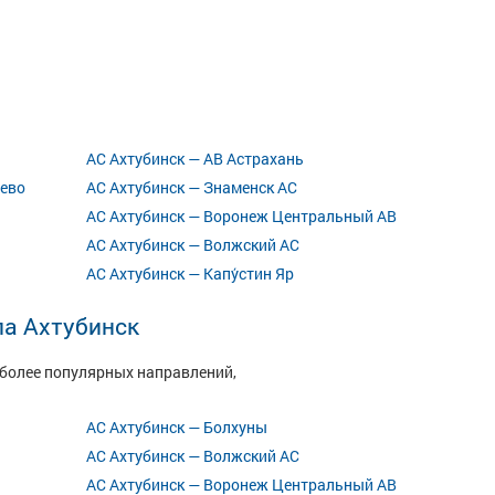
АС Ахтубинск — АВ Астрахань
ево
АС Ахтубинск — Знаменск АС
АС Ахтубинск — Воронеж Центральный АВ
АС Ахтубинск — Волжский АС
АС Ахтубинск — Капу́стин Яр
ла Ахтубинск
иболее популярных направлений,
АС Ахтубинск — Болхуны
АС Ахтубинск — Волжский АС
АС Ахтубинск — Воронеж Центральный АВ