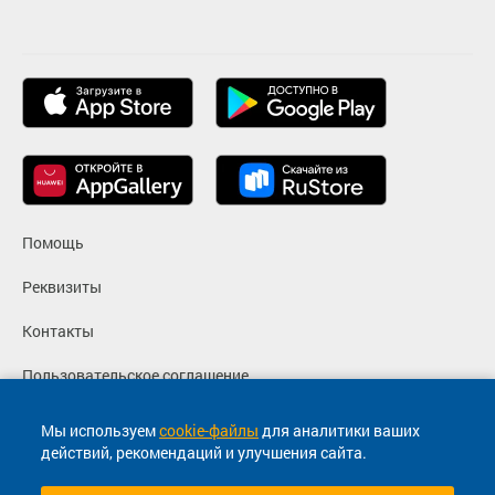
Помощь
Реквизиты
Контакты
Пользовательское соглашение
Политика конфиденциальности
Мы используем
cookie-файлы
для аналитики ваших
действий, рекомендаций и улучшения сайта.
Согласие на маркетинговые сообщения