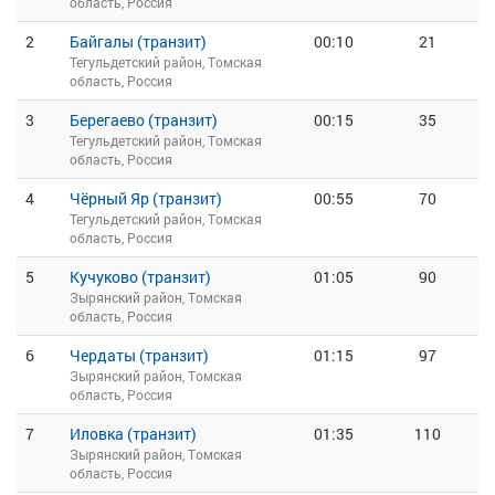
область, Россия
2
Байгалы (транзит)
00:10
21
Тегульдетский район, Томская
область, Россия
3
Берегаево (транзит)
00:15
35
Тегульдетский район, Томская
область, Россия
4
Чёрный Яр (транзит)
00:55
70
Тегульдетский район, Томская
область, Россия
5
Кучуково (транзит)
01:05
90
Зырянский район, Томская
область, Россия
6
Чердаты (транзит)
01:15
97
Зырянский район, Томская
область, Россия
7
Иловка (транзит)
01:35
110
Зырянский район, Томская
область, Россия