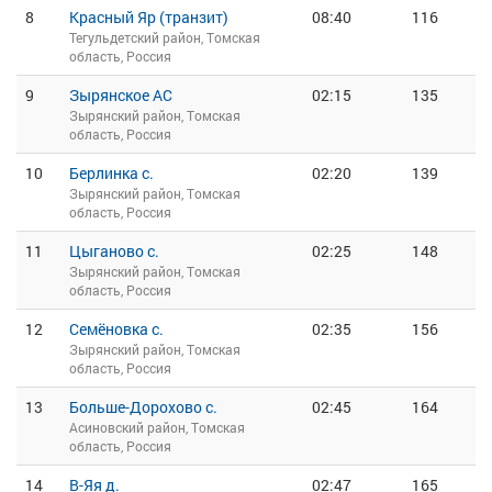
8
Красный Яр (транзит)
08:40
116
Тегульдетский район, Томская
область, Россия
9
Зырянское АС
02:15
135
Зырянский район, Томская
область, Россия
10
Берлинка с.
02:20
139
Зырянский район, Томская
область, Россия
11
Цыганово с.
02:25
148
Зырянский район, Томская
область, Россия
12
Семёновка с.
02:35
156
Зырянский район, Томская
область, Россия
13
Больше-Дорохово с.
02:45
164
Асиновский район, Томская
область, Россия
14
В-Яя д.
02:47
165