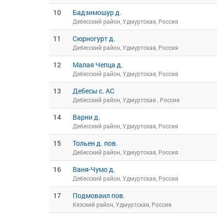
10
Бадзимошур д.
Дебесский район, Удмуртская, Россия
11
Сюрногурт д.
Дебесский район, Удмуртская, Россия
12
Малая Чепца д.
Дебесский район, Удмуртская, Россия
13
Дебесы с. АС
Дебесский район, Удмуртская , Россия
14
Варни д.
Дебесский район, Удмуртская, Россия
15
Тольен д. пов.
Дебесский район, Удмуртская, Россия
16
Ваня-Чумо д.
Дебесский район, Удмуртская, Россия
17
Подмоваил пов.
Кезский район, Удмуртская, Россия