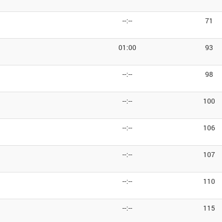
--:--
71
01:00
93
--:--
98
--:--
100
--:--
106
--:--
107
--:--
110
--:--
115