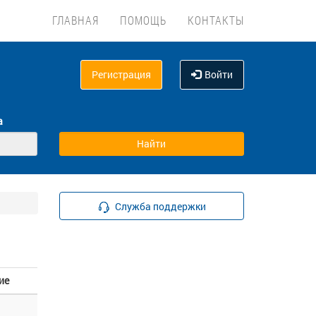
ГЛАВНАЯ
ПОМОЩЬ
КОНТАКТЫ
Регистрация
Войти
а
Служба поддержки
ие