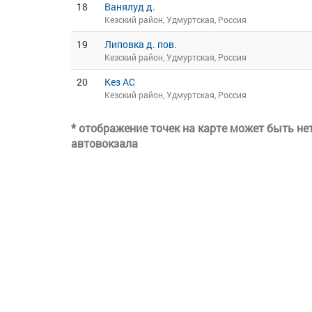
18
Ванялуд д.
Кезский район, Удмуртская, Россия
19
Липовка д. пов.
Кезский район, Удмуртская, Россия
20
Кез АС
Кезский район, Удмуртская, Россия
* отображение точек на карте может быть н
автовокзала