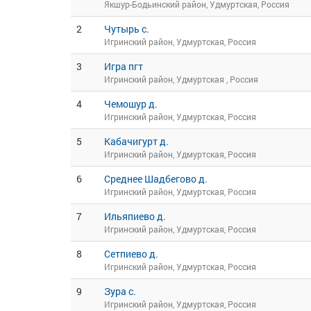
Якшур-Бодьинский район, Удмуртская, Россия
2
Чутырь с.
Игринский район, Удмуртская, Россия
3
Игра пгт
Игринский район, Удмуртская , Россия
4
Чемошур д.
Игринский район, Удмуртская, Россия
5
Кабачигурт д.
Игринский район, Удмуртская, Россия
6
Среднее Шадбегово д.
Игринский район, Удмуртская, Россия
7
Ильяпиево д.
Игринский район, Удмуртская, Россия
8
Сетпиево д.
Игринский район, Удмуртская, Россия
9
Зура с.
Игринский район, Удмуртская, Россия