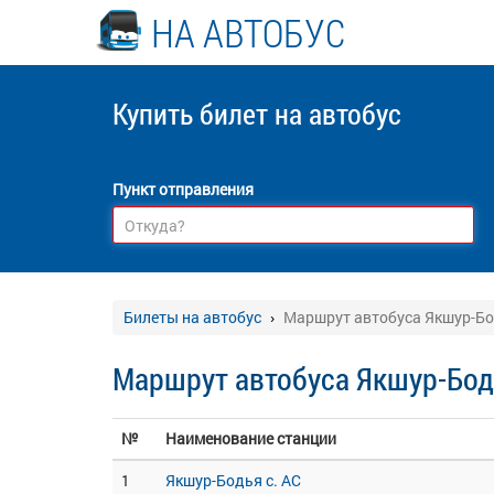
НА АВТОБУС
Купить билет
на автобус
Пункт отправления
Билеты на автобус
Маршрут автобуса Якшур-Бод
Маршрут автобуса Якшур-Бодь
№
Наименование станции
1
Якшур-Бодья с. АС