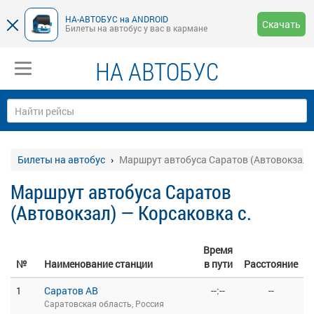
НА-АВТОБУС на ANDROID
Скачать
Билеты на автобус у вас в кармане
НА АВТОБУС
Билеты на автобус
Маршрут автобуса Саратов (Автовокзал) 
Маршрут автобуса Саратов
(Автовокзал) — Корсаковка с.
Время
№
Наименование станции
в пути
Расстояние
1
Саратов АВ
--:--
--
Саратовская область, Россия