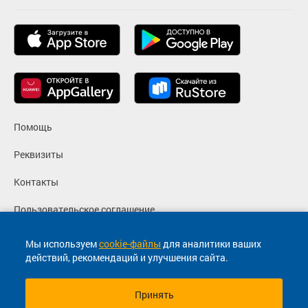
Помощь
Реквизиты
Контакты
Пользовательское соглашение
Политика конфиденциальности
Мы используем
cookie-файлы
для аналитики ваших
действий, рекомендаций и улучшения сайта.
Согласие на маркетинговые сообщения
Принять
© 2013-2026, ООО "Капитал"- Онлайн сервис продажи