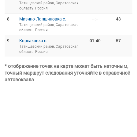
Татищевский район, Саратовская
область, Россия
8
Мизино-Лапшиновка с.
--:--
48
Татищевский район, Саратовская
область, Россия
9
Корсаковка с.
01:40
57
Татищевский район, Саратовская
область, Россия
* отображение точек на карте может быть неточным,
точный маршрут следования уточняйте в справочной
автовокзала