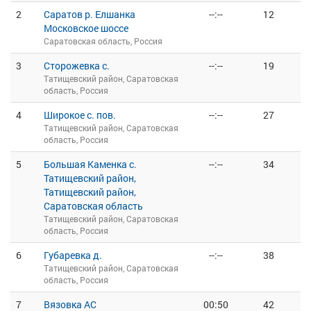
2
Саратов р. Елшанка
--:--
12
Московское шоссе
Саратовская область, Россия
3
Сторожевка с.
--:--
19
Татищевский район, Саратовская
область, Россия
4
Широкое с. пов.
--:--
27
Татищевский район, Саратовская
область, Россия
5
Большая Каменка с.
--:--
34
Татищевский район,
Татищевский район,
Саратовская область
Татищевский район, Саратовская
область, Россия
6
Губаревка д.
--:--
38
Татищевский район, Саратовская
область, Россия
7
Вязовка АС
00:50
42