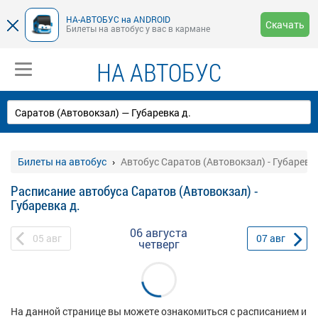
НА-АВТОБУС на ANDROID
Скачать
Билеты на автобус у вас в кармане
НА АВТОБУС
Билеты на автобус
Автобус Саратов (Автовокзал) - Губаревка
Расписание автобуса Саратов (Автовокзал) -
Губаревка д.
06 августа
05
авг
07
авг
четверг
На данной странице вы можете ознакомиться с расписанием и