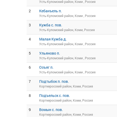
Усть-Куломский район, Коми , Россия
2
Кебанъель п.
Усть-Куломский район, Коми , Россия
3
Кужба с. пов.
Усть-Куломский район, Коми, Россия
4
Малая Кужба д.
Усть-Куломский район, Коми , Россия
5
Ульяново п.
Усть-Куломский район, Коми , Россия
6
Озъяг п.
Усть-Куломский район, Коми , Россия
7
Подтыбок п. пов.
Корткеросский район, Коми, Россия
8
Подъельск с. пов.
Корткеросский район, Коми, Россия
9
Вомын с. пов.
Корткеросский район, Коми, Россия