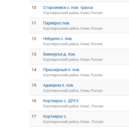
10
Сторожевск с. пов. трасса
Корткеросский район, Коми, Россия
11
Паркерос пов.
Корткеросский район, Коми, Россия
12
Небдино с. пов.
Корткеросский район, Коми, Россия
13
Важкуръя д. пов.
Корткеросский район, Коми, Россия
14
Приозерный п. пов.
Корткеросский район, Коми, Россия
15
Аджером п. пов.
Корткеросский район, Коми, Россия
16
Корткерос с. ДРСУ
Корткеросский район, Коми , Россия
17
Корткерос с.
Корткеросский район, Коми , Россия