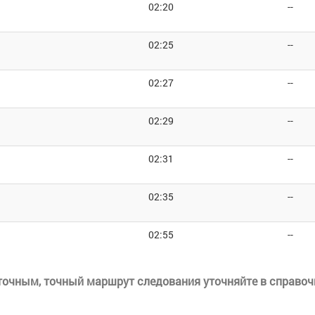
02:20
--
02:25
--
02:27
--
02:29
--
02:31
--
02:35
--
02:55
--
еточным, точный маршрут следования уточняйте в справоч