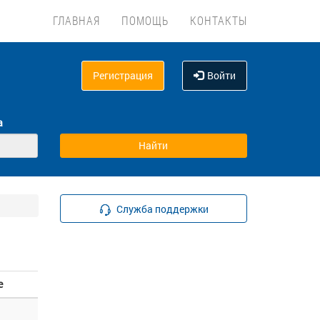
ГЛАВНАЯ
ПОМОЩЬ
КОНТАКТЫ
Регистрация
Войти
а
Служба поддержки
е