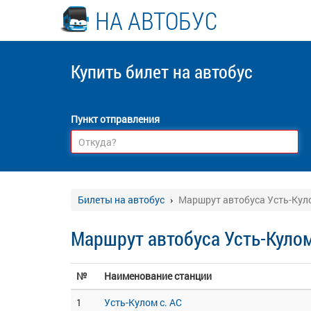
НА АВТОБУС
Купить билет
на автобус
Пункт отправления
Билеты на автобус
Маршрут автобуса Усть-Ку
Маршрут автобуса Усть-Куло
№
Наименование станции
1
Усть-Кулом с. АС