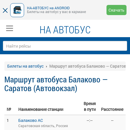
НА-АВТОБУС на ANDROID
Скачать
Билеты на автобус у вас в кармане
НА АВТОБУС
Билеты на автобус
Маршрут автобуса Балаково — Саратов (
Маршрут автобуса Балаково —
Саратов (Автовокзал)
Время
№
Наименование станции
в пути
Расстояние
1
Балаково АС
--:--
--
Саратовская область, Россия