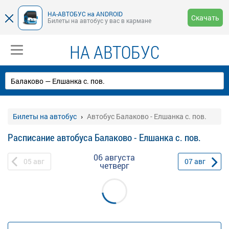
НА-АВТОБУС на ANDROID
Скачать
Билеты на автобус у вас в кармане
НА АВТОБУС
Билеты на автобус
Автобус Балаково - Елшанка с. пов.
Расписание автобуса Балаково - Елшанка с. пов.
06 августа
05
авг
07
авг
четверг