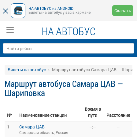
НА-АВТОБУС на ANDROID
Скачать
Билеты на автобус у вас в кармане
НА АВТОБУС
Билеты на автобус
Маршрут автобуса Самара ЦАВ — Шарип
Маршрут автобуса Самара ЦАВ —
Шариповка
Время в
№
Наименование станции
пути
Расстояние
1
Самара ЦАВ
--:--
--
Самарская область, Россия