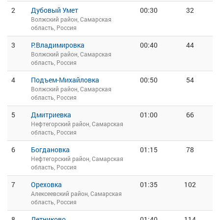
2
Дубовый Умет
00:30
32
Волжский район, Самарская
область, Россия
3
Р.Владимировка
00:40
44
Волжский район, Самарская
область, Россия
4
Подъем-Михайловка
00:50
54
Волжский район, Самарская
область, Россия
5
Дмитриевка
01:00
66
Нефтегорский район, Самарская
область, Россия
6
Богдановка
01:15
78
Нефтегорский район, Самарская
область, Россия
7
Ореховка
01:35
102
Алексеевский район, Самарская
область, Россия
8
Летниково
01:40
114